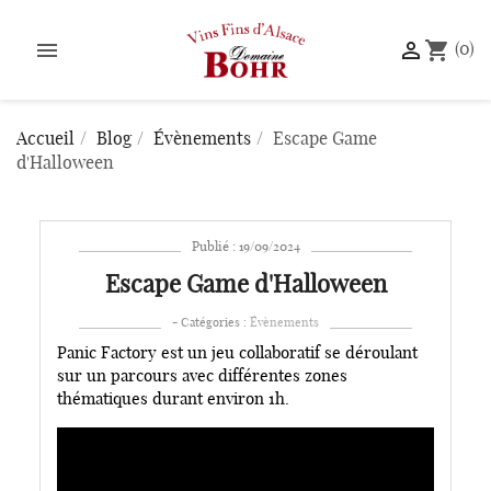


shopping_cart
(0)
Accueil
Blog
Évènements
Escape Game
d'Halloween
Publié : 19/09/2024
Escape Game d'Halloween
- Catégories :
Évènements
Panic Factory est un jeu collaboratif se déroulant
sur un parcours avec différentes zones
thématiques durant environ 1h.